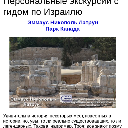
Персональные экскурсии с
гидом по Израилю
Эммаус Никополь Латрун
Парк Канада
Удивительна история некоторых мест, известных в
истории, но, увы, то ли реально существовавших, то ли
легендарных. Такова, например, Троя: все знают поэму