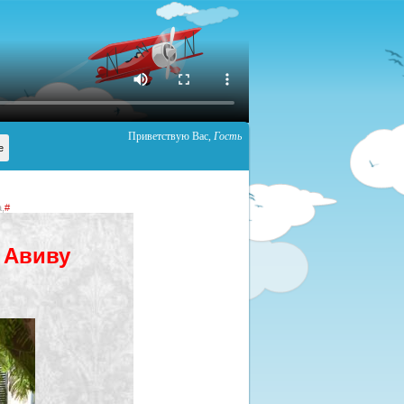
Приветствую Вас
,
Гость
,
#
 Авиву