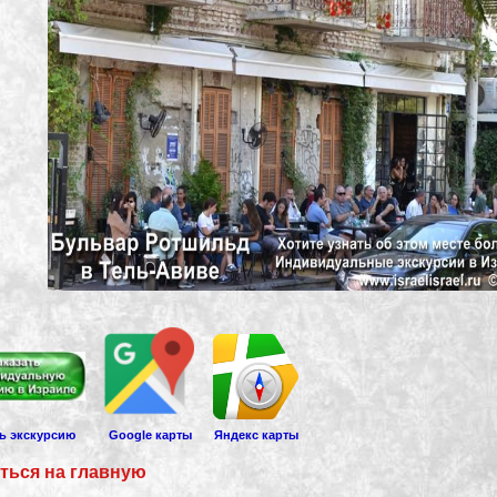
ть экскурсию
Google карты
Яндекс карты
ться на главную