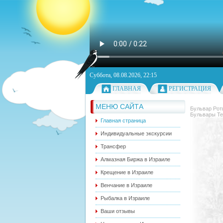
Суббота, 08.08.2026, 22:15
ГЛАВНАЯ
РЕГИСТРАЦИЯ
МЕНЮ САЙТА
Бульвар Рот
Бульвары Те
Главная страница
Индивидуальные экскурсии
Трансфер
Алмазная Биржа в Израиле
Крещение в Израиле
Венчание в Израиле
Рыбалка в Израиле
Ваши отзывы