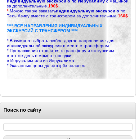
индивидуальную экскурсию по Иерусалиму
с машиной
за дополнительные
190$
*
Можно так же заказать
индивидуальную экскурсию
по
Тель Авиву вместе с трансфером за дополнительные
160$
**** ВСЕ НАПРАВЛЕНИЯ ИНДИВИДУАЛЬНЫХ
ЭКСКУРСИЙ С ТРАНСФЕРОМ ****
* Возможно выбрать любое другое направление для
индивидуальной экскурсии в месте с трансфером.
* Предложения относятся к трансферу и экскурсиям
в тот же день в момент поездки
в Иерусалим или из Иерусалима
.
* Указанные цены до четырёх человек
Поиск по сайту