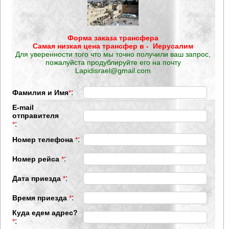
Форма заказа трансфера
Самая низкая цена трансфер в - Иерусалим
Для уверенности того что мы точно получили ваш запрос,
пожалуйста продублируйте его на почту
Lapidisrael@gmail.com
:
Фамилия и Имя
*
E-mail
отправителя
:
*
:
Номер телефона
*
:
Номер рейса
*
:
Дата приезда
*
:
Время приезда
*
Куда едем адрес?
:
*