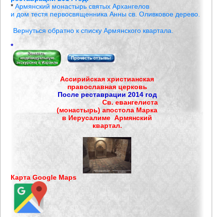
*
Армянский монастырь святых Архангелов
и дом тестя первосвященника Анны св. Оливковое дерево.
Вернуться обратно к списку Армянского квартала.
*
Ассирийская христианская
православная церковь
После реставрации 2014 год
Св. евангелиста
(монастырь)
апостола Марка
в Иерусалиме Армянский
квартал.
Карта Google Maps