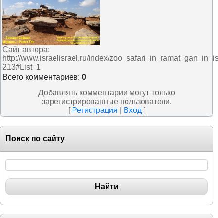
Сайт автора
:
http://www.israelisrael.ru/index/zoo_safari_in_ramat_gan_in_i
213#List_1
Всего комментариев
:
0
Добавлять комментарии могут только
зарегистрированные пользователи.
[
Регистрация
|
Вход
]
Поиск по сайту