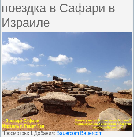
поездка в Сафари в
Израиле
Просмотры
: 1
Добавил
:
Bauercom
Bauercom