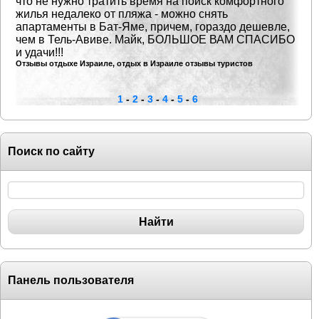
что не нужно тратить время на поиск комфортного
жилья недалеко от пляжа - можно снять
апартаменты в Бат-Яме,
причем, гораздо дешевле,
чем в Тель-Авиве. Майк, БОЛЬШОЕ ВАМ СПАСИБО
и удачи!!!
Отзывы отдыхе Израиле, отдых в Израиле отзывы туристов
1
-
2
-
3
-
4
-
5
-
6
Поиск по сайту
Панель пользователя